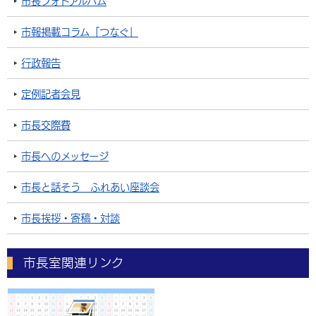
市長フォトアルバム
市報掲載コラム「つなぐ」
行政報告
定例記者会見
市長交際費
市長へのメッセージ
市長と話そう ふれあい座談会
市長挨拶・寄稿・対談
市長室関連リンク