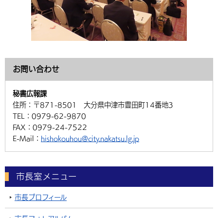
お問い合わせ
秘書広報課
住所：
〒871-8501 大分県中津市豊田町14番地3
TEL：
0979-62-9870
FAX：
0979-24-7522
E-Mail：
hishokouhou@city.nakatsu.lg.jp
市長室メニュー
市長プロフィール