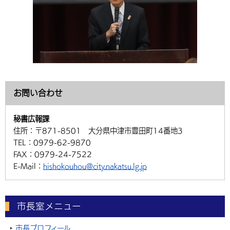
お問い合わせ
秘書広報課
住所：
〒871-8501 大分県中津市豊田町14番地3
TEL：
0979-62-9870
FAX：
0979-24-7522
E-Mail：
hishokouhou@city.nakatsu.lg.jp
市長室メニュー
市長プロフィール