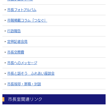
市長フォトアルバム
市報掲載コラム「つなぐ」
行政報告
定例記者会見
市長交際費
市長へのメッセージ
市長と話そう ふれあい座談会
市長挨拶・寄稿・対談
市長室関連リンク