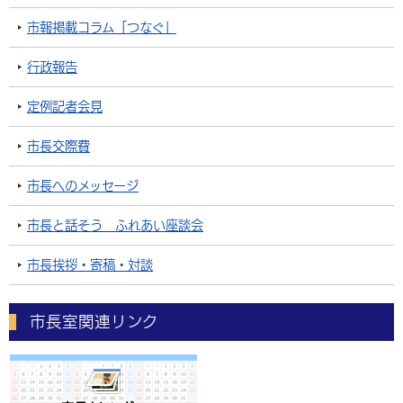
市報掲載コラム「つなぐ」
行政報告
定例記者会見
市長交際費
市長へのメッセージ
市長と話そう ふれあい座談会
市長挨拶・寄稿・対談
市長室関連リンク