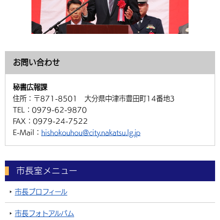
お問い合わせ
秘書広報課
住所：
〒871-8501 大分県中津市豊田町14番地3
TEL：
0979-62-9870
FAX：
0979-24-7522
E-Mail：
hishokouhou@city.nakatsu.lg.jp
市長室メニュー
市長プロフィール
市長フォトアルバム