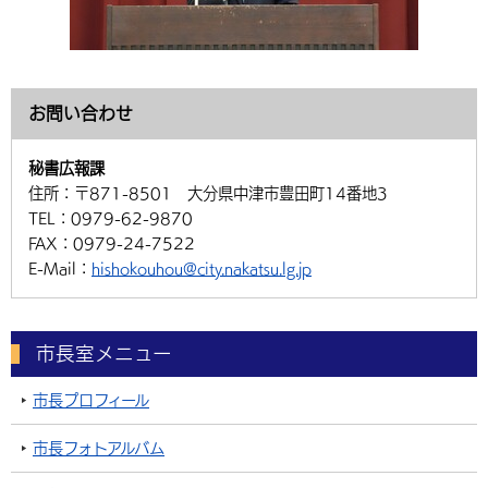
お問い合わせ
秘書広報課
住所：
〒871-8501 大分県中津市豊田町14番地3
TEL：
0979-62-9870
FAX：
0979-24-7522
E-Mail：
hishokouhou@city.nakatsu.lg.jp
市長室メニュー
市長プロフィール
市長フォトアルバム