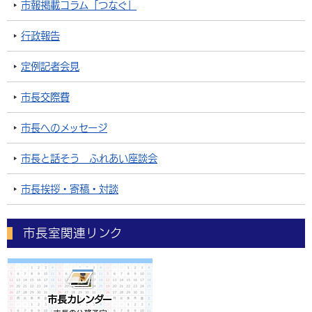
市報掲載コラム「つなぐ」
行政報告
定例記者会見
市長交際費
市長へのメッセージ
市長と話そう ふれあい座談会
市長挨拶・寄稿・対談
市長室関連リンク