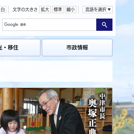
白
文字の大きさ
拡大
標準
縮小
言語を選択
光・移住
市政情報