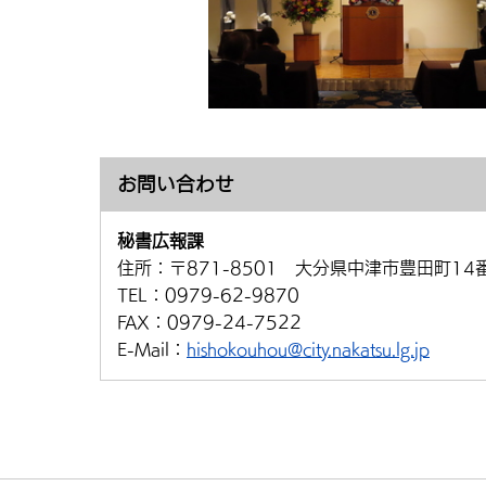
お問い合わせ
秘書広報課
住所：
〒871-8501 大分県中津市豊田町14
TEL：
0979-62-9870
FAX：
0979-24-7522
E-Mail：
hishokouhou@city.nakatsu.lg.jp