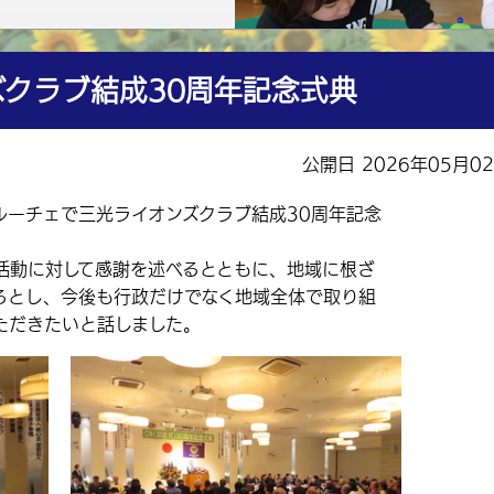
クラブ結成30周年記念式典
公開日 2026年05月0
ルーチェで三光ライオンズクラブ結成30周年記念
動に対して感謝を述べるとともに、地域に根ざ
るとし、今後も行政だけでなく地域全体で取り組
ただきたいと話しました。