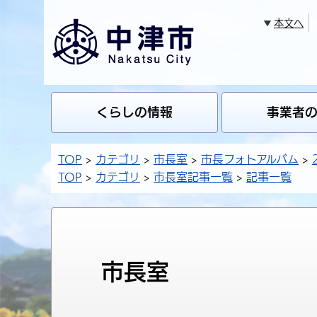
本文へ
くらしの情報
事業者
TOP
カテゴリ
市長室
市長フォトアルバム
TOP
カテゴリ
市長室記事一覧
記事一覧
市長室