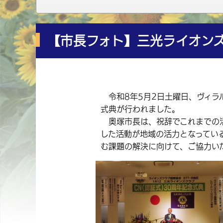
【市長フォト】三光ライオンズ
令和8年5月2日土曜日、ヴィラ
式典が行われました。
奥塚市長は、祝辞でこれまでの活
した活動が地域の活力となってい
む課題の解決に向けて、ご協力い