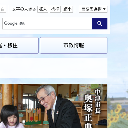
白
文字の大きさ
拡大
標準
縮小
言語を選択
光・移住
市政情報