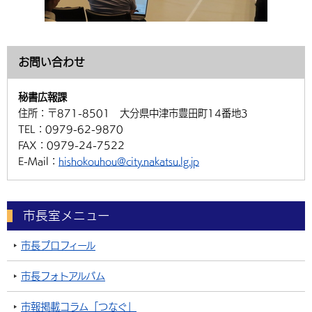
お問い合わせ
秘書広報課
住所：
〒871-8501 大分県中津市豊田町14番地3
TEL：
0979-62-9870
FAX：
0979-24-7522
E-Mail：
hishokouhou@city.nakatsu.lg.jp
市長室メニュー
市長プロフィール
市長フォトアルバム
市報掲載コラム「つなぐ」