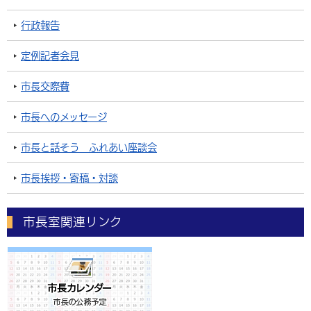
行政報告
定例記者会見
市長交際費
市長へのメッセージ
市長と話そう ふれあい座談会
市長挨拶・寄稿・対談
市長室関連リンク