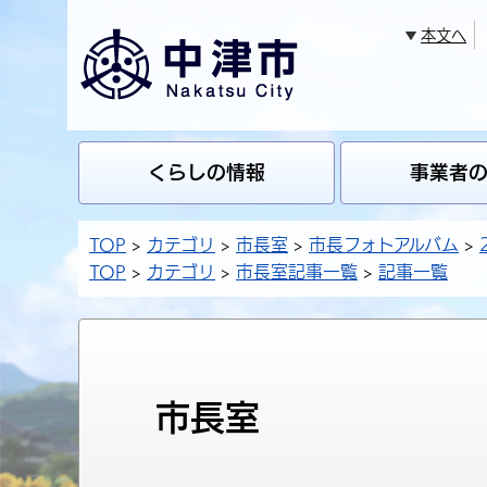
本文へ
くらしの情報
事業者
TOP
カテゴリ
市長室
市長フォトアルバム
TOP
カテゴリ
市長室記事一覧
記事一覧
市長室