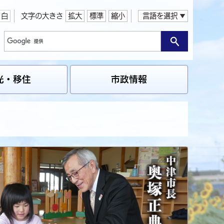
白
文字の大きさ
拡大
標準
縮小
言語を選択
光・移住
市政情報