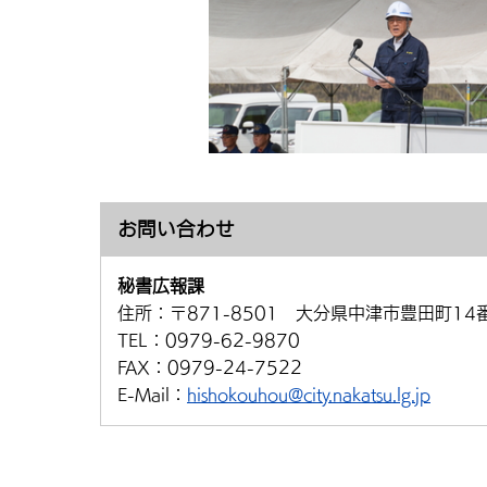
お問い合わせ
秘書広報課
住所：
〒871-8501 大分県中津市豊田町14
TEL：
0979-62-9870
FAX：
0979-24-7522
E-Mail：
hishokouhou@city.nakatsu.lg.jp