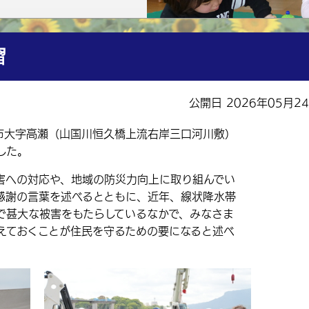
習
公開日 2026年05月2
市大字高瀬（山国川恒久橋上流右岸三口河川敷）
した。
への対応や、地域の防災力向上に取り組んでい
感謝の言葉を述べるとともに、近年、線状降水帯
で甚大な被害をもたらしているなかで、みなさま
えておくことが住民を守るための要になると述べ