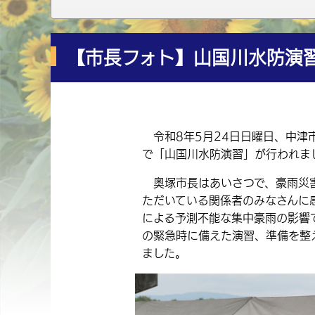
【市長フォト】山国川水防演
令和8年5月24日日曜日、中津
で「山国川水防演習」が行われま
奥塚市長はあいさつで、豪雨災害
ただいている関係者のみなさんに
による予測不能な集中豪雨の影響
の緊急時に備えた演習、準備を整
ました。