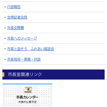
行政報告
定例記者会見
市長交際費
市長へのメッセージ
市長と話そう ふれあい座談会
市長挨拶・寄稿・対談
市長室関連リンク