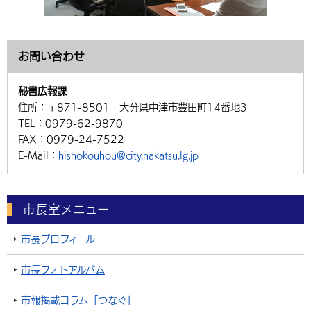
お問い合わせ
秘書広報課
住所：
〒871-8501 大分県中津市豊田町14番地3
TEL：
0979-62-9870
FAX：
0979-24-7522
E-Mail：
hishokouhou@city.nakatsu.lg.jp
市長室メニュー
市長プロフィール
市長フォトアルバム
市報掲載コラム「つなぐ」