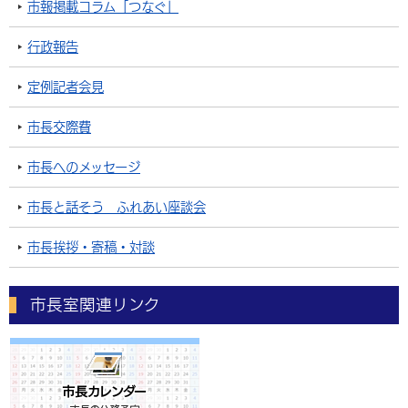
市報掲載コラム「つなぐ」
行政報告
定例記者会見
市長交際費
市長へのメッセージ
市長と話そう ふれあい座談会
市長挨拶・寄稿・対談
市長室関連リンク