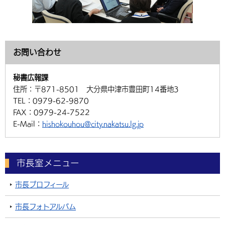
お問い合わせ
秘書広報課
住所：
〒871-8501 大分県中津市豊田町14番地3
TEL：
0979-62-9870
FAX：
0979-24-7522
E-Mail：
hishokouhou@city.nakatsu.lg.jp
市長室メニュー
市長プロフィール
市長フォトアルバム