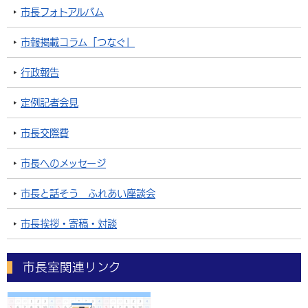
市長フォトアルバム
市報掲載コラム「つなぐ」
行政報告
定例記者会見
市長交際費
市長へのメッセージ
市長と話そう ふれあい座談会
市長挨拶・寄稿・対談
市長室関連リンク