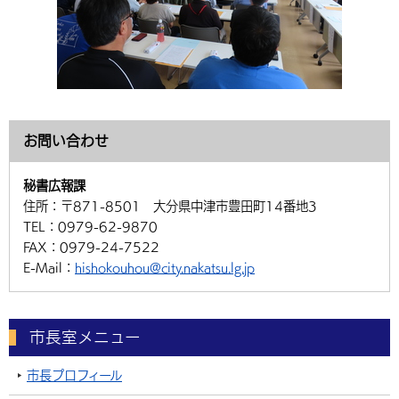
お問い合わせ
秘書広報課
住所：
〒871-8501 大分県中津市豊田町14番地3
TEL：
0979-62-9870
FAX：
0979-24-7522
E-Mail：
hishokouhou@city.nakatsu.lg.jp
市長室メニュー
市長プロフィール