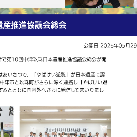
遺産推進協議会総会
公開日 2026年05月2
所で第10回中津玖珠日本遺産推進協議会総会が開
あいさつで、「やばけい遊覧」が日本遺産に認
、中津市と玖珠町がさらに深く連携し「やばけい遊
するとともに国内外へさらに発信してまいりまし