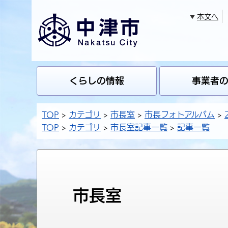
本文へ
くらしの情報
事業者
TOP
カテゴリ
市長室
市長フォトアルバム
TOP
カテゴリ
市長室記事一覧
記事一覧
市長室