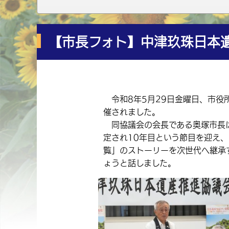
【市長フォト】中津玖珠日本
令和8年5月29日金曜日、市役
催されました。
同協議会の会長である奥塚市長は
定され10年目という節目を迎え
覧」のストーリーを次世代へ継承
ょうと話しました。