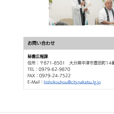
お問い合わせ
秘書広報課
住所：
〒871-8501 大分県中津市豊田町14
TEL：
0979-62-9870
FAX：
0979-24-7522
E-Mail：
hishokouhou@city.nakatsu.lg.jp