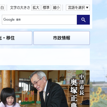
白
文字の大きさ
拡大
標準
縮小
言語を選択
光・移住
市政情報