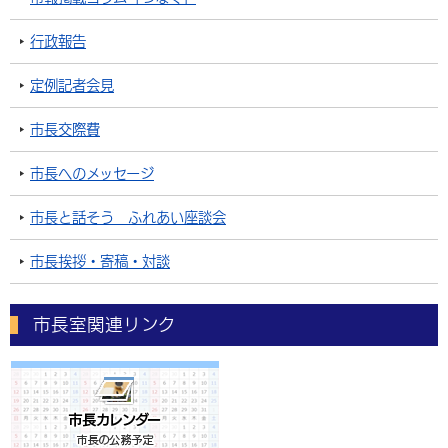
行政報告
定例記者会見
市長交際費
市長へのメッセージ
市長と話そう ふれあい座談会
市長挨拶・寄稿・対談
市長室関連リンク