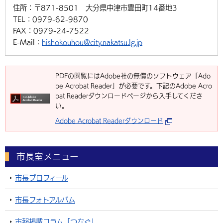
住所：
〒871-8501 大分県中津市豊田町14番地3
TEL：
0979-62-9870
FAX：
0979-24-7522
E-Mail：
hishokouhou@city.nakatsu.lg.jp
PDFの閲覧にはAdobe社の無償のソフトウェア「Ado
be Acrobat Reader」が必要です。下記のAdobe Acro
bat Readerダウンロードページから入手してくださ
い。
Adobe Acrobat Readerダウンロード
市長室メニュー
市長プロフィール
市長フォトアルバム
市報掲載コラム「つなぐ」