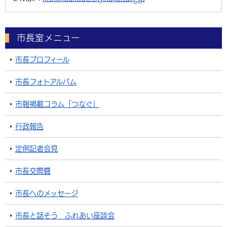
市長室メニュー
市長プロフィール
市長フォトアルバム
市報掲載コラム「つなぐ」
行政報告
定例記者会見
市長交際費
市長へのメッセージ
市長と話そう ふれあい座談会