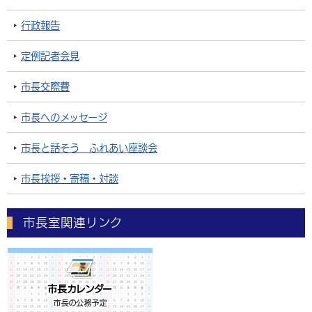
行政報告
定例記者会見
市長交際費
市長へのメッセージ
市長と話そう ふれあい座談会
市長挨拶・寄稿・対談
市長室関連リンク