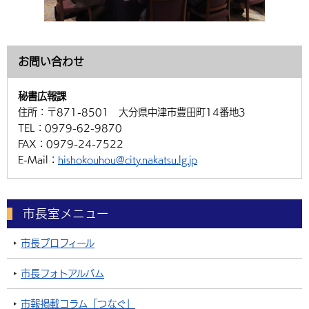
お問い合わせ
秘書広報課
住所：
〒871-8501 大分県中津市豊田町14番地3
TEL：
0979-62-9870
FAX：
0979-24-7522
E-Mail：
hishokouhou@city.nakatsu.lg.jp
市長室メニュー
市長プロフィール
市長フォトアルバム
市報掲載コラム「つなぐ」