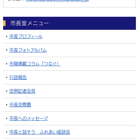
市長室メニュー
市長プロフィール
市長フォトアルバム
市報掲載コラム「つなぐ」
行政報告
定例記者会見
市長交際費
市長へのメッセージ
市長と話そう ふれあい座談会