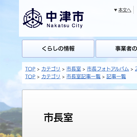
本文へ
くらしの情報
事業者
TOP
カテゴリ
市長室
市長フォトアルバム
TOP
カテゴリ
市長室記事一覧
記事一覧
市長室