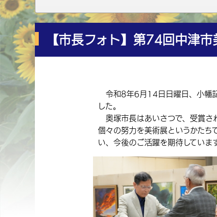
【市長フォト】第74回中津市
令和8年6月14日日曜日、小幡
した。
奥塚市長はあいさつで、受賞され
個々の努力を美術展というかたち
い、今後のご活躍を期待していま