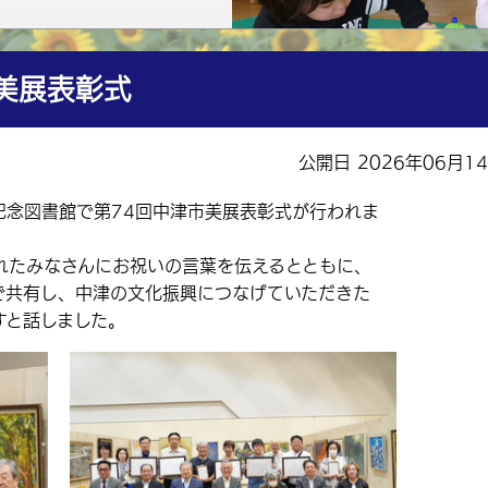
美展表彰式
公開日 2026年06月1
記念図書館で第74回中津市美展表彰式が行われま
たみなさんにお祝いの言葉を伝えるとともに、
で共有し、中津の文化振興につなげていただきた
すと話しました。