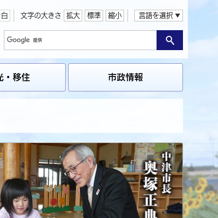
白
文字の大きさ
拡大
標準
縮小
言語を選択
光・移住
市政情報