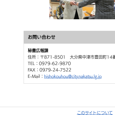
お問い合わせ
秘書広報課
住所：
〒871-8501 大分県中津市豊田町14
TEL：
0979-62-9870
FAX：
0979-24-7522
E-Mail：
hishokouhou@city.nakatsu.lg.jp
このサイトについて