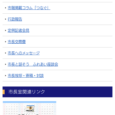
市報掲載コラム「つなぐ」
行政報告
定例記者会見
市長交際費
市長へのメッセージ
市長と話そう ふれあい座談会
市長挨拶・寄稿・対談
市長室関連リンク