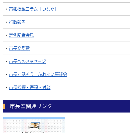
市報掲載コラム「つなぐ」
行政報告
定例記者会見
市長交際費
市長へのメッセージ
市長と話そう ふれあい座談会
市長挨拶・寄稿・対談
市長室関連リンク