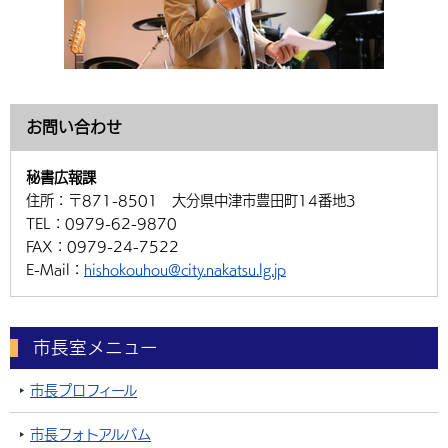
お問い合わせ
秘書広報課
住所：
〒871-8501 大分県中津市豊田町14番地3
TEL：
0979-62-9870
FAX：
0979-24-7522
E-Mail：
hishokouhou@city.nakatsu.lg.jp
市長室メニュー
市長プロフィール
市長フォトアルバム