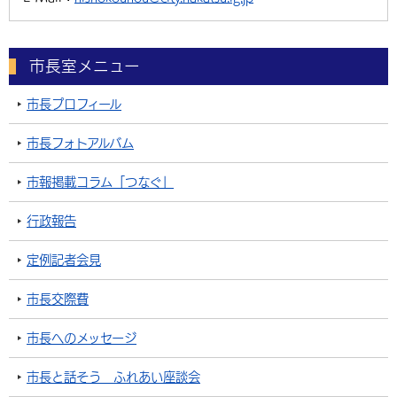
市長室メニュー
市長プロフィール
市長フォトアルバム
市報掲載コラム「つなぐ」
行政報告
定例記者会見
市長交際費
市長へのメッセージ
市長と話そう ふれあい座談会