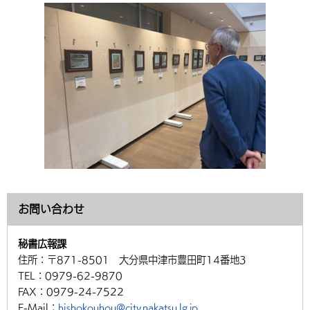
お問い合わせ
秘書広報課
住所：
〒871-8501 大分県中津市豊田町14番地3
TEL：
0979-62-9870
FAX：
0979-24-7522
E-Mail：
hishokouhou@city.nakatsu.lg.jp