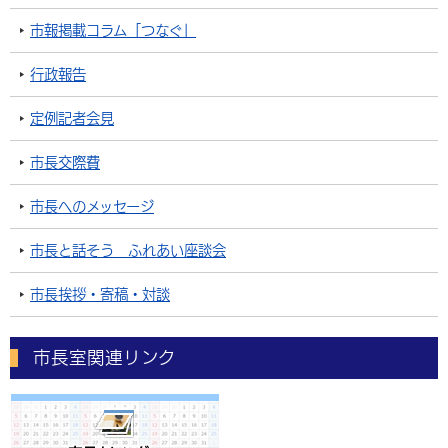
市報掲載コラム「つなぐ」
行政報告
定例記者会見
市長交際費
市長へのメッセージ
市長と話そう ふれあい座談会
市長挨拶・寄稿・対談
市長室関連リンク