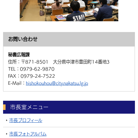
お問い合わせ
秘書広報課
住所：
〒871-8501 大分県中津市豊田町14番地3
TEL：
0979-62-9870
FAX：
0979-24-7522
E-Mail：
hishokouhou@city.nakatsu.lg.jp
市長室メニュー
市長プロフィール
市長フォトアルバム