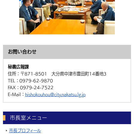
お問い合わせ
秘書広報課
住所：
〒871-8501 大分県中津市豊田町14番地3
TEL：
0979-62-9870
FAX：
0979-24-7522
E-Mail：
hishokouhou@city.nakatsu.lg.jp
市長室メニュー
市長プロフィール