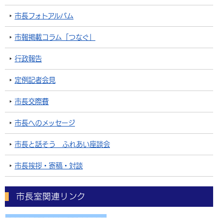
市長フォトアルバム
市報掲載コラム「つなぐ」
行政報告
定例記者会見
市長交際費
市長へのメッセージ
市長と話そう ふれあい座談会
市長挨拶・寄稿・対談
市長室関連リンク