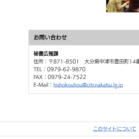
お問い合わせ
秘書広報課
住所：
〒871-8501 大分県中津市豊田町14
TEL：
0979-62-9870
FAX：
0979-24-7522
E-Mail：
hishokouhou@city.nakatsu.lg.jp
このサイトについて