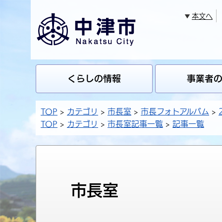
本文へ
くらしの情報
事業者
TOP
カテゴリ
市長室
市長フォトアルバム
TOP
カテゴリ
市長室記事一覧
記事一覧
市長室