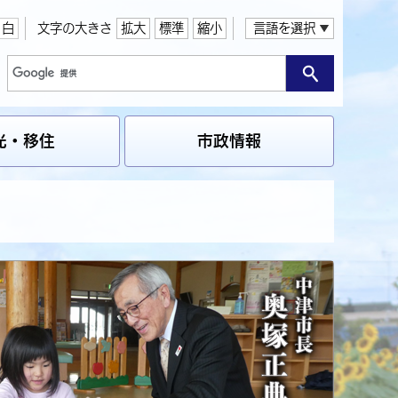
白
文字の大きさ
拡大
標準
縮小
言語を選択
光・移住
市政情報