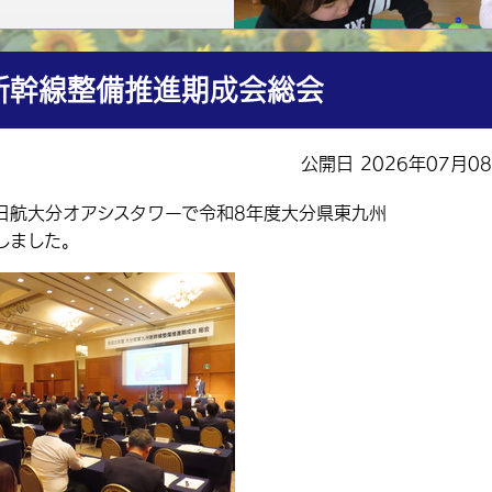
新幹線整備推進期成会総会
公開日 2026年07月0
日航大分オアシスタワーで令和8年度大分県東九州
しました。