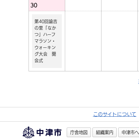
30
第40回諭吉
の里「なか
つ」ハーフ
マラソン・
ウォーキン
グ大会 開
会式
このサイトについて
庁舎地図
組織案内
中津市へ