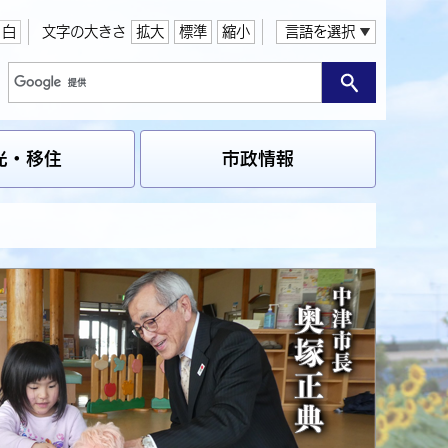
白
文字の大きさ
拡大
標準
縮小
言語を選択
光・移住
市政情報