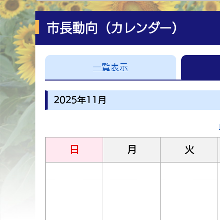
市長動向（カレンダー）
一覧表示
2025年11月
日
月
火