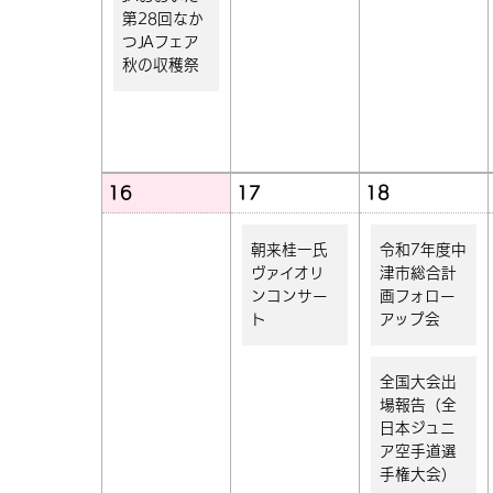
第28回なか
つJAフェア
秋の収穫祭
16
17
18
朝来桂一氏
令和7年度中
ヴァイオリ
津市総合計
ンコンサー
画フォロー
ト
アップ会
全国大会出
場報告（全
日本ジュニ
ア空手道選
手権大会）