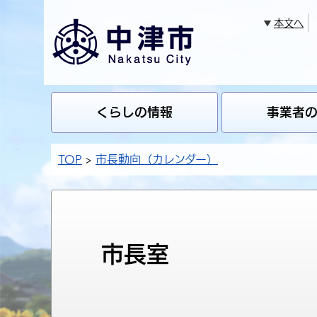
本文へ
くらしの情報
事業者
TOP
市長動向（カレンダー）
市長室