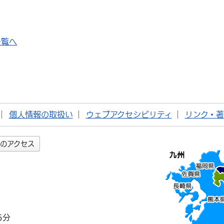
一覧へ
個人情報の取扱い
ウェブアクセシビリティ
リンク・
のアクセス
5分