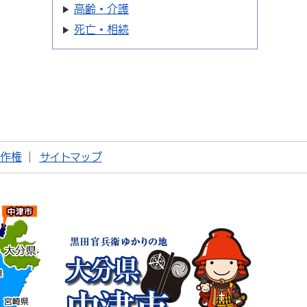
高齢・介護
死亡・相続
著作権
サイトマップ