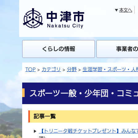
本文へ
くらしの情報
事業者
TOP
カテゴリ
分野
生涯学習・スポーツ・人
スポーツ一般・少年団・コミ
記事一覧
【トリニータ戦チケットプレゼント】みんな