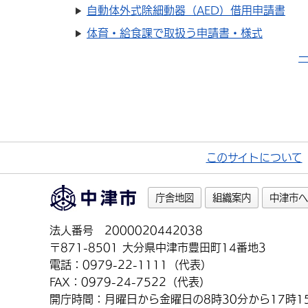
自動体外式除細動器（AED）借用申請書
体育・給食課で取扱う申請書・様式
このサイトについて
庁舎地図
組織案内
中津市へ
法人番号 2000020442038
〒871-8501 大分県中津市豊田町14番地3
電話：0979-22-1111（代表）
FAX：0979-24-7522（代表）
開庁時間：月曜日から金曜日の8時30分から17時1