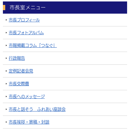
市長室メニュー
市長プロフィール
市長フォトアルバム
市報掲載コラム「つなぐ」
行政報告
定例記者会見
市長交際費
市長へのメッセージ
市長と話そう ふれあい座談会
市長挨拶・寄稿・対談