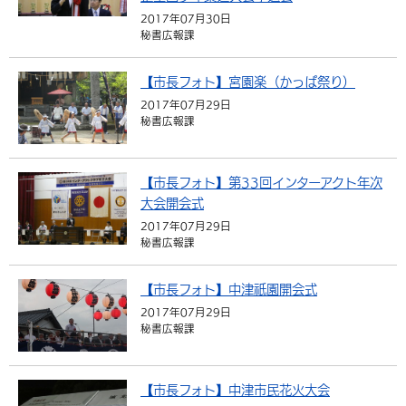
2017年07月30日
秘書広報課
【市長フォト】宮園楽（かっぱ祭り）
2017年07月29日
秘書広報課
【市長フォト】第33回インターアクト年次
大会開会式
2017年07月29日
秘書広報課
【市長フォト】中津祇園開会式
2017年07月29日
秘書広報課
【市長フォト】中津市民花火大会