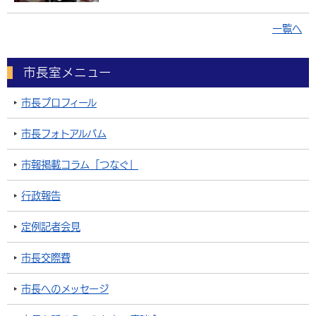
一覧へ
市長室メニュー
市長プロフィール
市長フォトアルバム
市報掲載コラム「つなぐ」
行政報告
定例記者会見
市長交際費
市長へのメッセージ