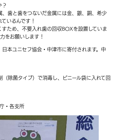
か？
属、歯と歯をつないだ金属には金、銀、銅、希少
れているんです！
くすため、不要入れ歯の回収BOXを設置していま
協力をお願いします！
、日本ユニセフ協会・中津市に寄付されます。中
。
剤（除菌タイプ）で消毒し、ビニール袋に入れて回
本庁・各支所