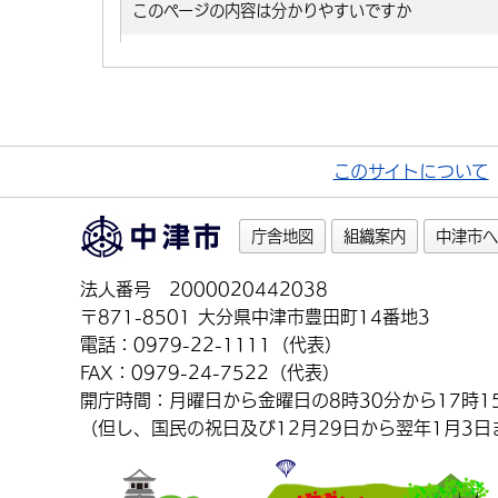
このサイトについて
庁舎地図
組織案内
中津市へ
法人番号 2000020442038
〒871-8501 大分県中津市豊田町14番地3
電話：0979-22-1111（代表）
FAX：0979-24-7522（代表）
開庁時間：月曜日から金曜日の8時30分から17時1
（但し、国民の祝日及び12月29日から翌年1月3日