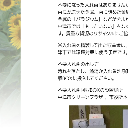
不要になった入れ歯はありません
歯にかぶせた金属、歯に詰めた金
金属の「パラジウム」などが含ま
中津市では「もったいない」をな
す。貴重な資源のリサイクルにご
※入れ歯を精製して出た収益金は
津市では環境対策に使う予定です
不要入れ歯の出し方
汚れを落とし、熱湯か入れ歯洗浄
収BOXに投入してください。
不要入れ歯回収BOXの設置場所
中津市クリーンプラザ 、市役所