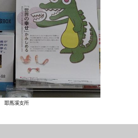
耶馬溪支所