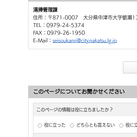
清掃管理課
住所：
〒871-0007 大分県中津市大字蛎瀬1
TEL：
0979-24-5374
FAX：
0979-26-1950
E-Mail：
seisoukanri@city.nakatsu.lg.jp
このページについてお聞かせください