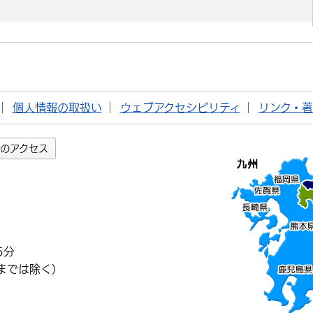
個人情報の取扱い
ウェブアクセシビリティ
リンク・
のアクセス
5分
までは除く）