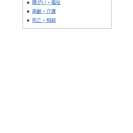
障がい・福祉
高齢・介護
死亡・相続