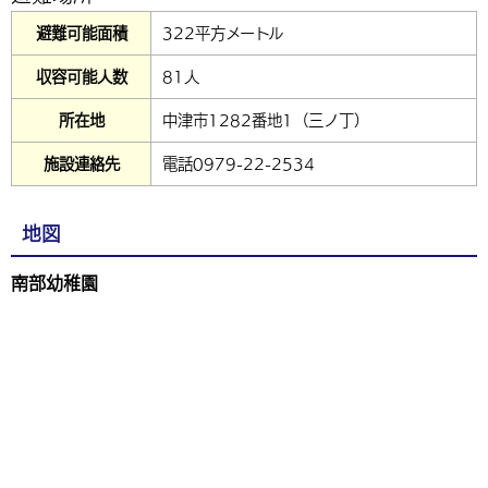
避難可能面積
322平方メートル
収容可能人数
81人
所在地
中津市1282番地1（三ノ丁）
施設連絡先
電話0979-22-2534
地図
南部幼稚園