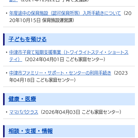
年度途中の保育施設（認可保育所等）入所手続きについて
（
20
20年10月15日
保育施設運営課
）
子どもを預ける
中津市子育て短期支援事業（トワイライトステイ・ショートス
テイ）
（
2024年04月01日
こども家庭センター
）
中津市ファミリー・サポート・センターの利用手続き
（
2023
年04月18日
こども家庭センター
）
健康・医療
ママパパクラス
（
2026年04月03日
こども家庭センター
）
相談・支援・情報