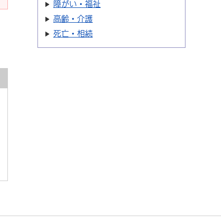
障がい・福祉
高齢・介護
死亡・相続