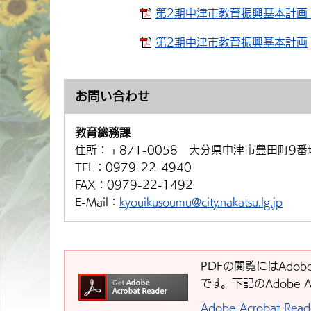
第2期中津市教育振興基本計画（2
第2期中津市教育振興基本計画
お問い合わせ
教育総務課
住所：
〒871-0058 大分県中津市豊田町9番
TEL：
0979-22-4940
FAX：
0979-22-1492
E-Mail：
kyouikusoumu@city.nakatsu.lg.jp
PDFの閲覧にはAdobe
です。下記のAdobe 
Adobe Acrobat R