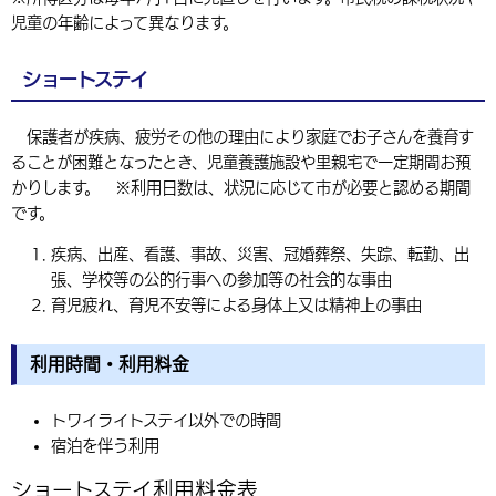
児童の年齢によって異なります。
ショートステイ
保護者が疾病、疲労その他の理由により家庭でお子さんを養育す
ることが困難となったとき、児童養護施設や里親宅で一定期間お預
かりします。 ※利用日数は、状況に応じて市が必要と認める期間
です。
疾病、出産、看護、事故、災害、冠婚葬祭、失踪、転勤、出
張、学校等の公的行事への参加等の社会的な事由
育児疲れ、育児不安等による身体上又は精神上の事由
利用時間・利用料金
トワイライトステイ以外での時間
宿泊を伴う利用
ショートステイ利用料金表