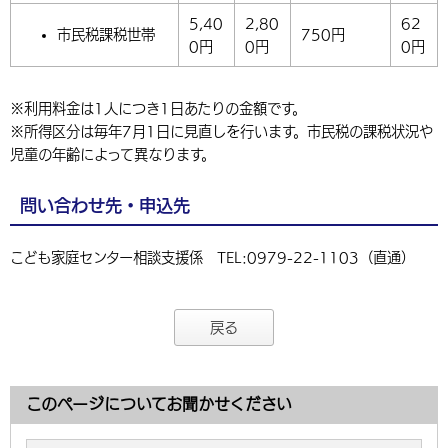
5,40
2,80
62
市民税課税世帯
750円
0円
0円
0円
※利用料金は1人につき1日あたりの金額です。
※所得区分は毎年7月1日に見直しを行います。市民税の課税状況や
児童の年齢によって異なります。
問い合わせ先・申込先
こども家庭センター相談支援係 TEL:0979-22-1103（直通）
戻る
このページについてお聞かせください