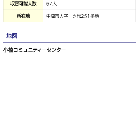
収容可能人数
67人
所在地
中津市大字一ツ松251番地
地図
小楠コミュニティーセンター