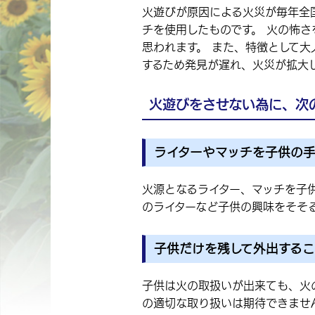
火遊びが原因による火災が毎年全
チを使用したものです。 火の怖
思われます。 また、特徴として
するため発見が遅れ、火災が拡大
火遊びをさせない為に、次
ライターやマッチを子供の
火源となるライター、マッチを子
のライターなど子供の興味をそそ
子供だけを残して外出するこ
子供は火の取扱いが出来ても、火
の適切な取り扱いは期待できませ