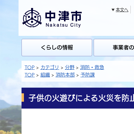
本文へ
くらしの情報
事業者
TOP
カテゴリ
分野
消防・救急
TOP
組織
消防本部
予防課
子供の火遊びによる火災を防