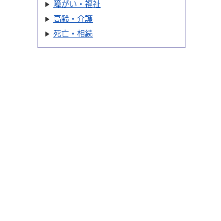
障がい・福祉
高齢・介護
死亡・相続