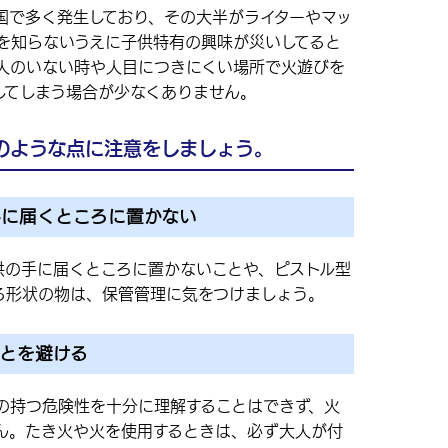
国で多く発生しており、その大半がライターやマッ
さを知らないうえに子供特有の興味が災いしてると
大人のいない時や人目につきにくい場所で火遊びを
してしまう場合が少なくありません。
のような点に注意をしましょう。
手に届くところに置かない
供の手に届くところに置かないことや、ピストル型
る形状の物は、保管管理に気をつけましょう。
とを避ける
の持つ危険性を十分に理解することはできず、火
ん。たき火や火を使用するときは、必ず大人が付