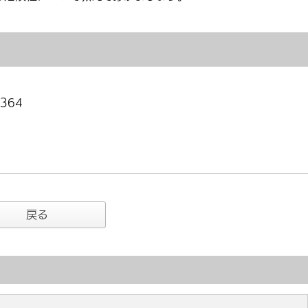
364
戻る