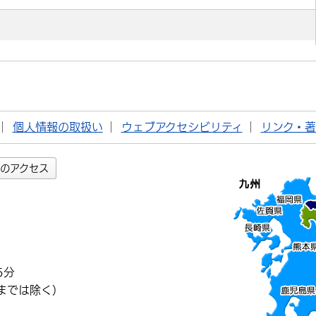
個人情報の取扱い
ウェブアクセシビリティ
リンク・
のアクセス
5分
までは除く）