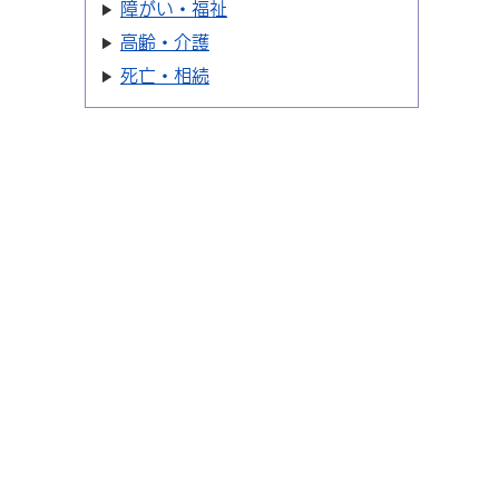
障がい・福祉
高齢・介護
死亡・相続