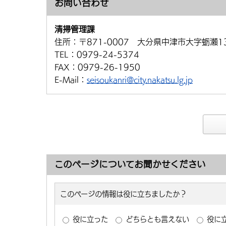
お問い合わせ
清掃管理課
住所：
〒871-0007 大分県中津市大字蛎瀬1
TEL：
0979-24-5374
FAX：
0979-26-1950
E-Mail：
seisoukanri@city.nakatsu.lg.jp
このページについてお聞かせください