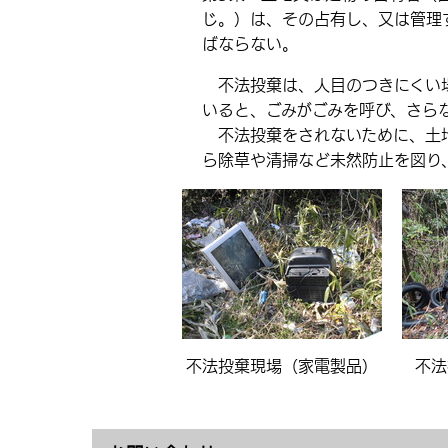
じ。）は、その占有し、又は管理
ばならない。
不法投棄は、人目のつきにくい場
いると、ごみがごみを呼び、さら
不法投棄をされないために、土
ら除草や清掃など未然防止を図り
不法投棄現場（家電製品）
不法