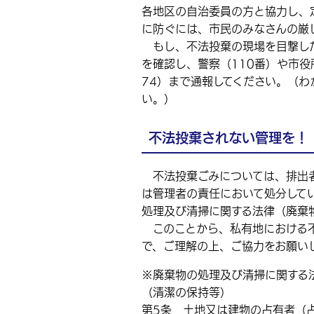
各地区の自治委員の方と協力し、
に防ぐには、市民のみなさんの厳
もし、不法投棄の現場を目撃した
を確認し、警察（110番）や市役所清掃
74）まで通報してください。（
い。）
不法投棄されない管理を！
不法投棄ごみについては、排出者
は管理者の責任において処分して
処理及び清掃に関する法律（廃棄
このことから、私有地における不
で、ご理解の上、ご協力をお願い
※廃棄物の処理及び清掃に関する
（清潔の保持等）
第5条 土地又は建物の占有者（