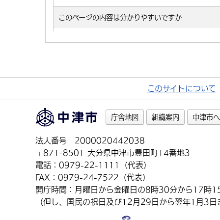
このサイトについて
庁舎地図
組織案内
中津市へ
法人番号 2000020442038
〒871-8501 大分県中津市豊田町14番地3
電話：0979-22-1111（代表）
FAX：0979-24-7522（代表）
開庁時間：月曜日から金曜日の8時30分から17時1
（但し、国民の祝日及び12月29日から翌年1月3日