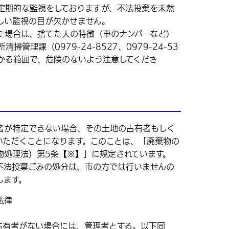
定期的な監視をしておりますが、不法投棄を未然
しい監視の目が欠かせません。
場合は、捨てた人の特徴（車のナンバーなど）
管理課（0979-24-8527、0979-24-53
わかる範囲で、危険のないよう注意してくださ
が特定できない場合、その土地の占有者もしく
いただくことになります。このことは、「廃棄物の
物処理法）第5条【※】」に規定されています。
法投棄ごみの処分は、市の方では行いませんの
します。
法律
占有者がない場合には、管理者とする。以下同