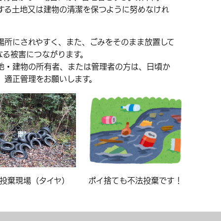
する土地又は建物の清潔を保つように努めなけれ
所にされやすく、また、ごみをそのまま放置して
なる被害につながります。
地・建物の所有者、または管理者の方は、日頃か
、適正管理をお願いします。
ポイ捨ても不法投棄です！
投棄現場（タイヤ）