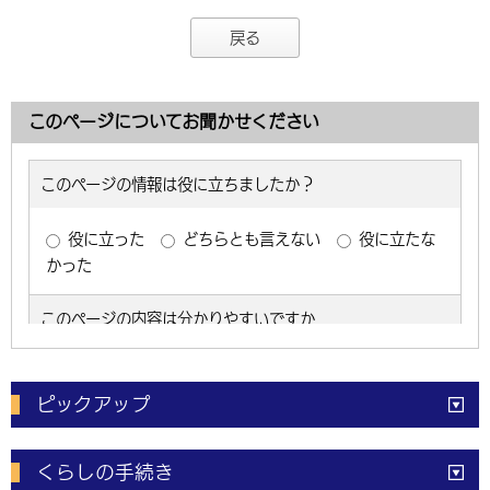
戻る
このページについてお聞かせください
ピックアップ
電子申請
窓口の
混雑状況
くらしの手続き