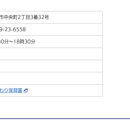
市中央町2丁目3番32号
9-23-6558
30分～18時30分
わり保育園