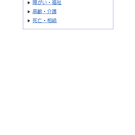
障がい・福祉
高齢・介護
死亡・相続