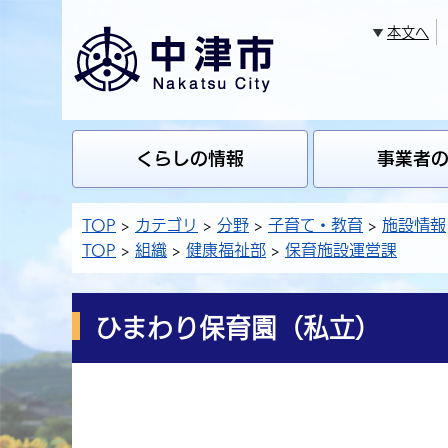
本文へ
くらしの情報
事業者
TOP
カテゴリ
分野
子育て・教育
施設情報
TOP
組織
健康福祉部
保育施設運営課
ひまわり保育園（私立）