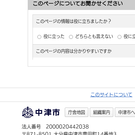
このページについてお聞かせください
このサイトについて
庁舎地図
組織案内
中津市へ
法人番号 2000020442038
〒871-8501 大分県中津市豊田町14番地3