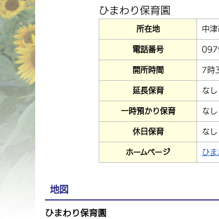
ひまわり保育園
所在地
中津
電話番号
097
開所時間
7時
延長保育
なし
一時預かり保育
なし
休日保育
なし
ホームページ
ひま
地図
ひまわり保育園