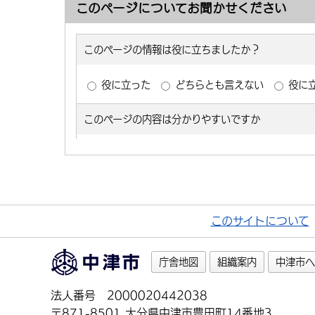
このページについてお聞かせください
このサイトについて
庁舎地図
組織案内
中津市へ
法人番号 2000020442038
〒871-8501 大分県中津市豊田町14番地3