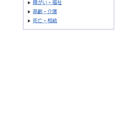
障がい・福祉
高齢・介護
死亡・相続