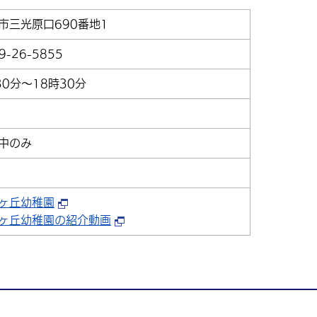
市三光原口690番地1
9-26-5855
30分～18時30分
中のみ
ヶ丘幼稚園
ヶ丘幼稚園の紹介動画