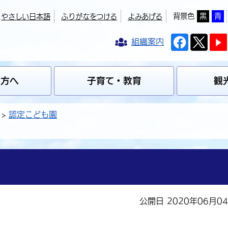
背景色
黒
青
やさしい日本語
ふりがなをつける
よみあげる
組織案内
の方へ
子育て・教育
観
認定こども園
公開日 2020年06月0