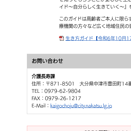
イド～自分らしく生きていく～』
このガイドは高齢者ご本人に限ら
療機関の方々など広く地域住民の
生き方ガイド【令和6年10月17日
お問い合わせ
介護長寿課
住所：
〒871-8501 大分県中津市豊田町14
TEL：
0979-62-9804
FAX：
0979-26-1217
E-Mail：
kaigochoju@city.nakatsu.lg.jp