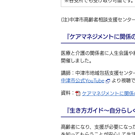
※各支所でも受け取り可能です
(注)中津市高齢者相談支援センタ
『ケアマネジメントに関係
医療と介護の関係者に人生会議や
開催しました。
講師：中津市地域包括支援センター
中津市公式YouTube
より視聴
資料：
ケアマネジメントに関係の深
『生き方ガイド～自分らし
高齢者になり、支援が必要になっ
を知ってもらうことが安心して生