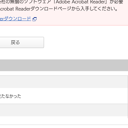
社の無償のソフトウェア「Adobe Acrobat Reader」が必要
Acrobat Readerダウンロードページから入手してください。
eaderダウンロード
戻る