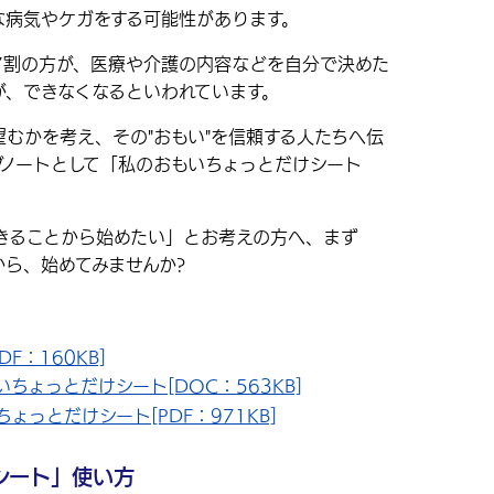
な病気やケガをする可能性があります。
7割の方が、医療や介護の内容などを自分で決めた
が、できなくなるといわれています。
むかを考え、その"おもい"を信頼する人たちへ伝
グノートとして「私のおもいちょっとだけシート
。
きることから始めたい」とお考えの方へ、まず
ら、始めてみませんか?
F：160KB]
ちょっとだけシート[DOC：563KB]
っとだけシート[PDF：971KB]
シート」使い方