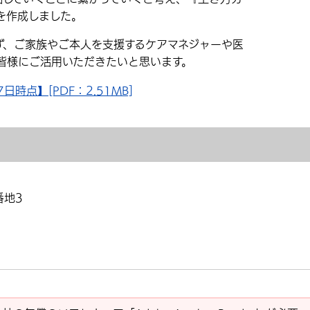
を作成しました。
ず、ご家族やご本人を支援するケアマネジャーや医
皆様にご活用いただきたいと思います。
時点】[PDF：2.51MB]
番地3