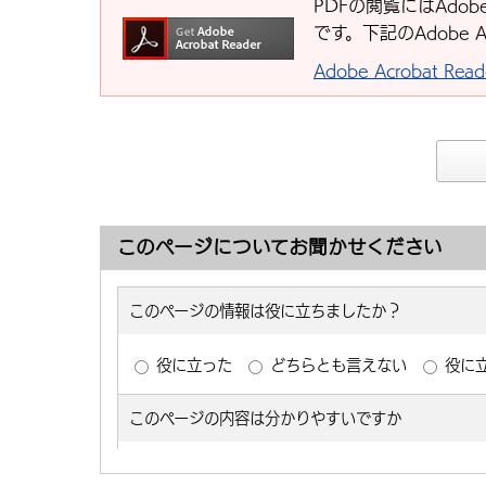
PDFの閲覧にはAdobe
です。下記のAdobe 
Adobe Acrobat R
このページについてお聞かせください