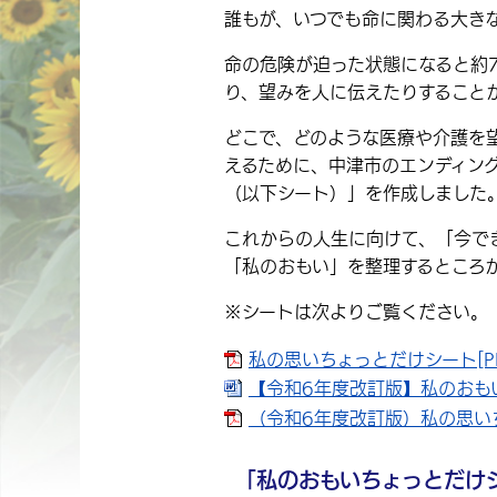
誰もが、いつでも命に関わる大き
命の危険が迫った状態になると約
り、望みを人に伝えたりすること
どこで、どのような医療や介護を望
えるために、中津市のエンディン
（以下シート）」を作成しました
これからの人生に向けて、「今で
「私のおもい」を整理するところか
※シートは次よりご覧ください。
私の思いちょっとだけシート[PD
【令和6年度改訂版】私のおもい
（令和6年度改訂版）私の思いちょ
「私のおもいちょっとだけ