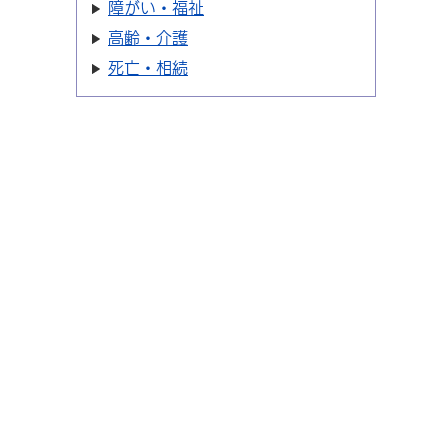
障がい・福祉
高齢・介護
死亡・相続