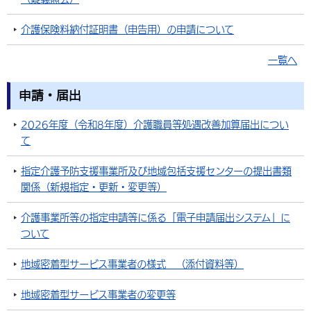
介護保険料納付証明書（申告用）の申請について
一覧へ
申請・届出
2026年度（令和8年度）介護職員等処遇改善加算届出につい
て
指定介護予防支援事業所及び地域包括支援センターの提出書類
関係（新規指定・更新・変更等）
介護事業所等の指定申請等に係る「電子申請届出システム」に
ついて
地域密着型サービス事業者の様式 （添付資料等）
地域密着型サービス事業者の変更等