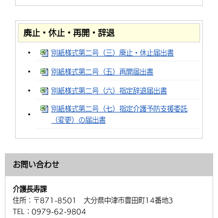
廃止・休止・再開・辞退
別紙様式第二号（三）廃止・休止届出書
別紙様式第二号（五）再開届出書
別紙様式第二号（六）指定辞退届出書
別紙様式第二号（七）指定介護予防支援委託
（変更）の届出書
お問い合わせ
介護長寿課
住所：
〒871-8501 大分県中津市豊田町14番地3
TEL：
0979-62-9804