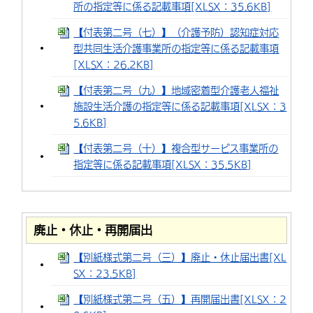
所の指定等に係る記載事項[XLSX：35.6KB]
【付表第二号（七）】（介護予防）認知症対応
型共同生活介護事業所の指定等に係る記載事項
[XLSX：26.2KB]
【付表第二号（九）】地域密着型介護老人福祉
施設生活介護の指定等に係る記載事項[XLSX：3
5.6KB]
【付表第二号（十）】複合型サービス事業所の
指定等に係る記載事項[XLSX：35.5KB]
廃止・休止・再開届出
【別紙様式第二号（三）】廃止・休止届出書[XL
SX：23.5KB]
【別紙様式第二号（五）】再開届出書[XLSX：2