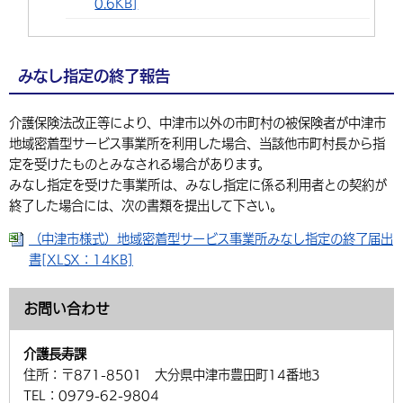
0.6KB]
みなし指定の終了報告
介護保険法改正等により、中津市以外の市町村の被保険者が中津市
地域密着型サービス事業所を利用した場合、当該他市町村長から指
定を受けたものとみなされる場合があります。
みなし指定を受けた事業所は、みなし指定に係る利用者との契約が
終了した場合には、次の書類を提出して下さい。
（中津市様式）地域密着型サービス事業所みなし指定の終了届出
書[XLSX：14KB]
お問い合わせ
介護長寿課
住所：
〒871-8501 大分県中津市豊田町14番地3
TEL：
0979-62-9804