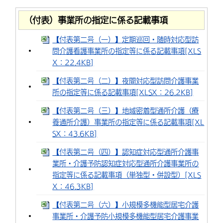
（付表）事業所の指定に係る記載事項
【付表第二号（一）】定期巡回・随時対応型訪
問介護看護事業所の指定等に係る記載事項[XLS
X：22.4KB]
【付表第二号（二）】夜間対応型訪問介護事業
所の指定等に係る記載事項[XLSX：26.2KB]
【付表第二号（三）】地域密着型通所介護（療
養通所介護）事業所の指定等に係る記載事項[XL
SX：43.6KB]
【付表第二号（四）】認知症対応型通所介護事
業所・介護予防認知症対応型通所介護事業所の
指定等に係る記載事項（単独型・併設型）[XLS
X：46.3KB]
【付表第二号（六）】小規模多機能型居宅介護
事業所・介護予防小規模多機能型居宅介護事業