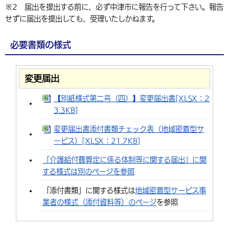
※2 届出を提出する前に、必ず中津市に報告を行って下さい。報告
せずに届出を提出しても、受理いたしかねます。
必要書類の様式
変更届出
【別紙様式第二号（四）】変更届出書[XLSX：2
3.3KB]
変更届出書添付書類チェック表（地域密着型サ
ービス）[XLSX：21.7KB]
「介護給付費算定に係る体制等に関する届出」に関
する様式は別のページを参照
「添付書類」に関する様式は
地域密着型サービス事
業者の様式（添付資料等）のページ
を参照