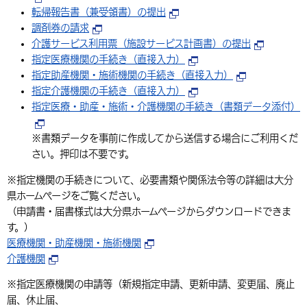
転帰報告書（兼受領書）の提出
調剤券の請求
介護サービス利用票（施設サービス計画書）の提出
指定医療機関の手続き（直接入力）
指定助産機関・施術機関の手続き（直接入力）
指定介護機関の手続き（直接入力）
指定医療・助産・施術・介護機関の手続き（書類データ添付）
※書類データを事前に作成してから送信する場合にご利用くだ
さい。押印は不要です。
※指定機関の手続きについて、必要書類や関係法令等の詳細は大分
県ホームページをご覧ください。
（申請書・届書様式は大分県ホームページからダウンロードできま
す。）
医療機関・助産機関・施術機関
介護機関
※指定医療機関の申請等（新規指定申請、更新申請、変更届、廃止
届、休止届、