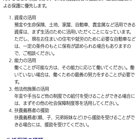
よる保護に優先します。
資産の活用
預金や生命保険、土地、家屋、自動車、貴金属など活用できる
資産は、まず生活のために活用いただくことになっています。
ただし、現在お住まいの住宅や就労のために必要な自動車など
は、一定の条件のもとに保有が認められる場合もありますの
で、ご相談ください。
能力の活用
働くことが可能な方は、その能力に応じて働いてください。働
いていない場合は、働くための最善の努力をすることが必要で
す。
他法他施策の活用
年金や手当など他の制度での給付を受けることができる場合に
は、まずその他の社会保障制度等を活用してください。
扶養義務者の援助
扶養義務者(親、子、兄弟姉妹など)から援助を受けることがで
きる場合には、援助を受けてください。