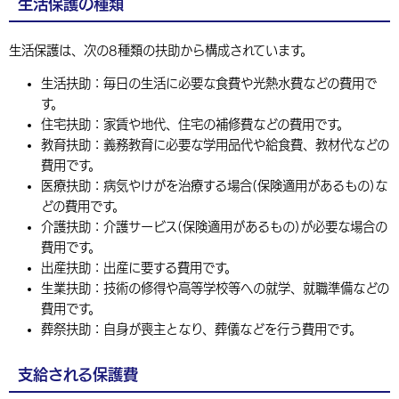
生活保護の種類
生活保護は、次の8種類の扶助から構成されています。
生活扶助：毎日の生活に必要な食費や光熱水費などの費用で
す。
住宅扶助：家賃や地代、住宅の補修費などの費用です。
教育扶助：義務教育に必要な学用品代や給食費、教材代などの
費用です。
医療扶助：病気やけがを治療する場合(保険適用があるもの)な
どの費用です。
介護扶助：介護サービス(保険適用があるもの)が必要な場合の
費用です。
出産扶助：出産に要する費用です。
生業扶助：技術の修得や高等学校等への就学、就職準備などの
費用です。
葬祭扶助：自身が喪主となり、葬儀などを行う費用です。
支給される保護費