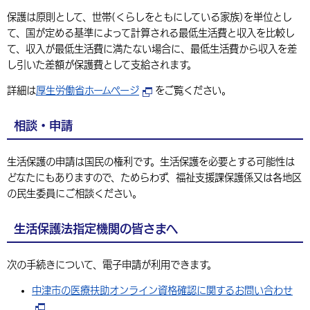
保護は原則として、世帯(くらしをともにしている家族)を単位とし
て、国が定める基準によって計算される最低生活費と収入を比較し
て、収入が最低生活費に満たない場合に、最低生活費から収入を差
し引いた差額が保護費として支給されます。
詳細は
厚生労働省ホームページ
をご覧ください。
相談・申請
生活保護の申請は国民の権利です。生活保護を必要とする可能性は
どなたにもありますので、ためらわず、福祉支援課保護係又は各地区
の民生委員にご相談ください。
生活保護法指定機関の皆さまへ
次の手続きについて、電子申請が利用できます。
中津市の医療扶助オンライン資格確認に関するお問い合わせ