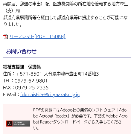
再開届、辞退の申出）を、医療機関等の所在地を管轄する地方厚生
（支）局
都道府県事務所等を経由して都道府県等に提出することが可能にな
りました。
リーフレット[PDF：150KB]
お問い合わせ
福祉支援課 保護係
住所：〒871-8501 大分県中津市豊田町14番地3
TEL：0979-62-9801
FAX：0979-25-2335
E-Mail：
fukushishien@city.nakatsu.lg.jp
PDFの閲覧にはAdobe社の無償のソフトウェア「Ado
be Acrobat Reader」が必要です。下記のAdobe Acro
bat Readerダウンロードページから入手してくださ
い。