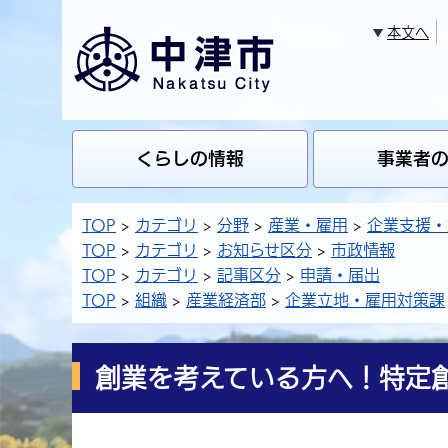
本文へ
くらしの情報
事業者
TOP
カテゴリ
分野
産業・雇用
企業支援・
TOP
カテゴリ
お知らせ区分
市政情報
TOP
カテゴリ
記事区分
申請・届出
TOP
組織
産業経済部
企業立地・雇用対策課
創業を考えている方へ！特定