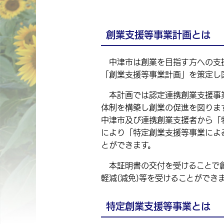
創業支援等事業計画とは
中津市は創業を目指す方への支援
「創業支援等事業計画」を策定し
本計画では認定連携創業支援事業
体制を構築し創業の促進を図りま
中津市及び連携創業支援者から「
により
「特定創業支援等事業によ
とができます。
本証明書の交付を受けることで創
軽減(減免)等を受けることができ
特定創業支援等事業とは