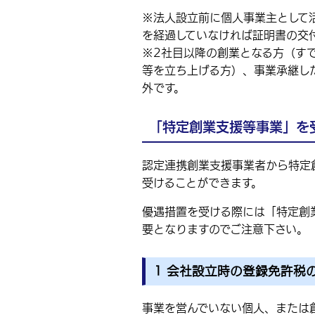
※法人設立前に個人事業主として
を経過していなければ証明書の交
※2社目以降の創業となる方（す
等を立ち上げる方）、事業承継し
外です。
「特定創業支援等事業」を
認定連携創業支援事業者から特定
受けることができます。
優遇措置を受ける際には「特定創
要となりますのでご注意下さい。
1 会社設立時の登録免許税
事業を営んでいない個人、または