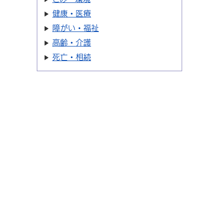
健康・医療
障がい・福祉
高齢・介護
死亡・相続