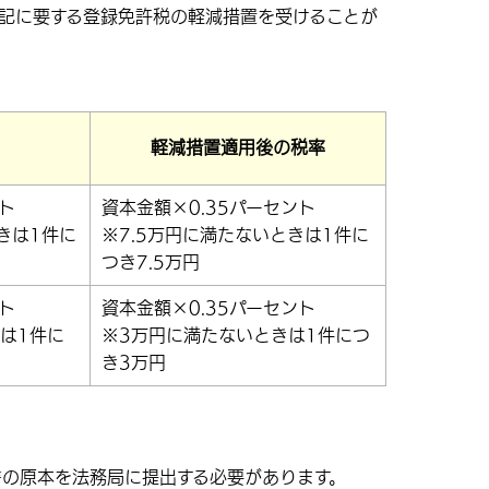
登記に要する登録免許税の軽減措置を受けることが
軽減措置適用後の税率
ト
資本金額×0.35パーセント
きは1件に
※7.5万円に満たないときは1件に
つき7.5万円
ト
資本金額×0.35パーセント
は1件に
※3万円に満たないときは1件につ
き3万円
書の原本を法務局に提出する必要があります。