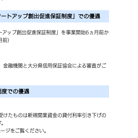
タートアップ創出促進保証制度」での優遇
トアップ創出促進保証制度」を事業開始6ヵ月前か
月前)
、金融機関と大分県信用保証協会による審査がご
制度での優遇
受けたものは新規開業資金の貸付利率引き下げの
す。
ページをご覧ください。