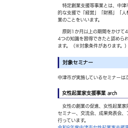
特定創業支援等事業とは、中津市
的な支援で「経営」「財務」「人
業のことをいいます。
原則1か月以上の期間をかけて4
4つの知識を習得できたと認めら
ます。（※対象条件があります。
対象セミナー
中津市が実施しているセミナーは
女性起業家支援事業 arch
女性の創業の促進、女性起業家同
セミナー、交流会、成果発表会、フォ
行っています。
令和8年度中津市女性起業家支援事業