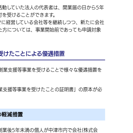
活動していた法人の代表者は、開業届の日から5年
付を受けることができます。
でに経営している会社等を継続しつつ、新たに会社
た方については、事業開始前であっても申請対象
受けたことによる優遇措置
創業支援等事業を受けることで様々な優遇措置を
業支援等事業を受けたことの証明書」の原本が必
の軽減措置
創業後5年未満の個人が中津市内で会社(株式会