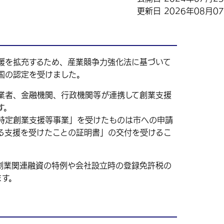
更新日 2026年08月0
を拡充するため、産業競争力強化法に基づいて
国の認定を受けました。
者、金融機関、行政機関等が連携して創業支援
す。
特定創業支援等事業」を受けたものは市への申請
る支援を受けたことの証明書」
の交付を受けるこ
業関連融資の特例や会社設立時の登録免許税の
ます。