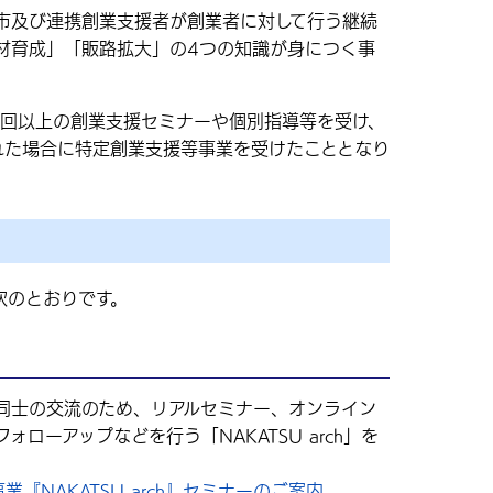
及び連携創業支援者が創業者に対して行う継続
材育成」「販路拡大」の4つの知識が身につく事
回以上の創業支援セミナーや個別指導等を受け、
れた場合に特定創業支援等事業を受けたこととなり
）
次のとおりです。
士の交流のため、リアルセミナー、オンライン
ローアップなどを行う「NAKATSU arch」を
『NAKATSU arch』セミナーのご案内