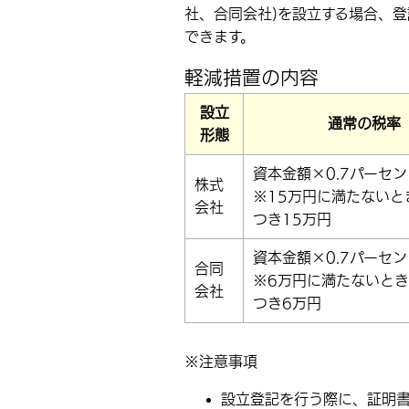
社、合同会社)を設立する場合、
できます。
軽減措置の内容
設立
通常の税率
形態
資本金額×0.7パーセン
株式
※15万円に満たないと
会社
つき15万円
資本金額×0.7パーセン
合同
※6万円に満たないとき
会社
つき6万円
※注意事項
設立登記を行う際に、証明