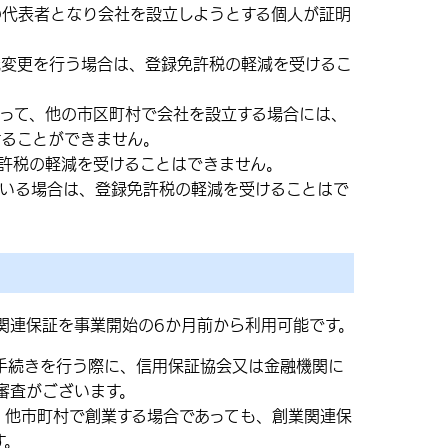
の代表者となり会社を設立しようとする個人が証明
織変更を行う場合は、登録免許税の軽減を受けるこ
って、他の市区町村で会社を設立する場合には、
けることができません。
許税の軽減を受けることはできません。
ている場合は、登録免許税の軽減を受けることはで
関連保証を事業開始の6か月前から利用可能です。
手続きを行う際に、信用保証協会又は金融機関に
審査がございます。
、他市町村で創業する場合であっても、創業関連保
す。