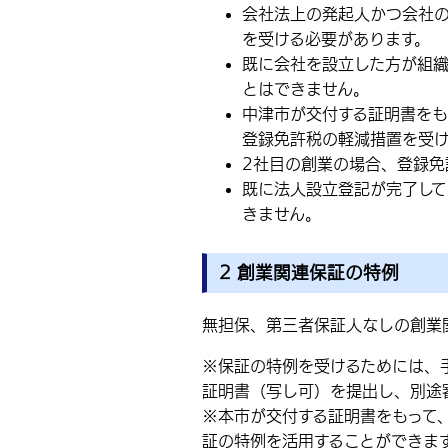
会社法上の発起人かつ会社
を受ける必要があります。
既に会社を設立した方が組
とはできません。
中津市が交付する証明書をも
登録免許税の軽減措置を受
2社目の創業の場合、登録免
既に法人設立登記が完了し
きません。
2 創業関連保証の特例
無担保、第三者保証人なしの創業
※保証の特例を受けるためには、
証明書（写し可）を提出し、別途
※本市が交付する証明書をもって
証の特例を活用することができま