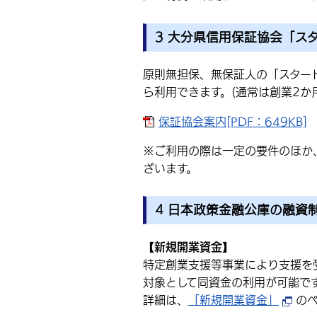
3 大分県信用保証協会「ス
原則無担保、無保証人の「スター
ら利用できます。(通常は創業2か
保証協会案内[PDF：649KB]
※ご利用の際は一定の要件のほか
ざいます。
4 日本政策金融公庫の融資
【新規開業資金】
特定創業支援等事業により支援を
対象として同資金の利用が可能で
詳細は、
「新規開業資金」
の