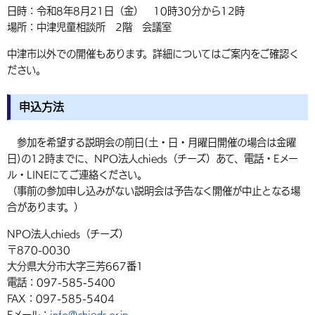
日時：令和8年8月21日（金） 10時30分から12時
場所：中津児童相談所 2階 会議室
中津市以外での開催もあります。詳細についてはご案内をご確認く
ださい。
申込方法
参加を希望する説明会の前日(土・日・月曜日開催の場合は金曜
日)の12時までに、NPO法人chieds（チーズ）あて、電話・Eメー
ル・LINEにてご連絡ください。
（事前の参加申し込みがない説明会は予告なく開催が中止となる場
合があります。）
NPO法人chieds（チーズ）
〒870-0030
大分県大分市大字三芳667番1
電話：097-585-5400
FAX：097-585-5404
Eメール：
info@chieds.or.jp