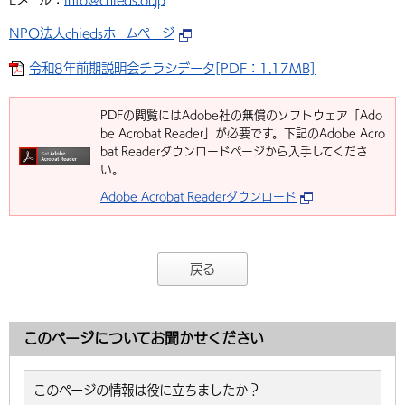
NPO法人chiedsホームページ
令和8年前期説明会チラシデータ[PDF：1.17MB]
PDFの閲覧にはAdobe社の無償のソフトウェア「Ado
be Acrobat Reader」が必要です。下記のAdobe Acro
bat Readerダウンロードページから入手してくださ
い。
Adobe Acrobat Readerダウンロード
戻る
このページについてお聞かせください