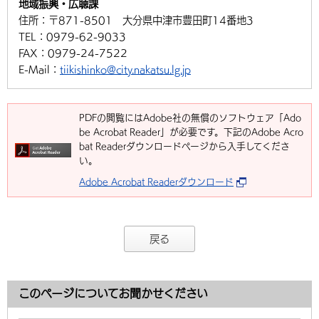
地域振興・広聴課
住所：
〒871-8501 大分県中津市豊田町14番地3
TEL：
0979-62-9033
FAX：
0979-24-7522
E-Mail：
tiikishinko@city.nakatsu.lg.jp
PDFの閲覧にはAdobe社の無償のソフトウェア「Ado
be Acrobat Reader」が必要です。下記のAdobe Acro
bat Readerダウンロードページから入手してくださ
い。
Adobe Acrobat Readerダウンロード
戻る
このページについてお聞かせください