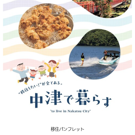
環境・衛生
生涯学習・スポーツ・人権
都市整備
手当・助成
健康・医療
観光なび
スポットを探す
市政情報
中国語（繁体字）
韓国語（한국어）
選挙
外国人の方向け情報
相談・支援・情報
計画・施策
遊ぶ・体験する
グルメ・食べる
中津市について
市役所の紹介
組織案内
買う・おみやげ
四季のイベント・祭り
地方創生・地域活性化
広報・広聴
移住・定住
行政・計画
移住パンフレット