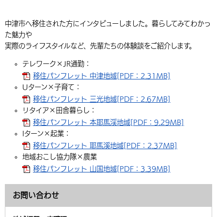
中津市へ移住された方にインタビューしました。暮らしてみてわかっ
た魅力や
実際のライフスタイルなど、先輩たちの体験談をご紹介します。
テレワーク×JR通勤：
移住パンフレット 中津地域[PDF：2.31MB]
Uターン×子育て：
移住パンフレット 三光地域[PDF：2.67MB]
リタイア×田舎暮らし：
移住パンフレット 本耶馬渓地域[PDF：9.29MB]
Iターン×起業：
移住パンフレット 耶馬溪地域[PDF：2.37MB]
地域おこし協力隊×農業
移住パンフレット 山国地域[PDF：3.39MB]
お問い合わせ