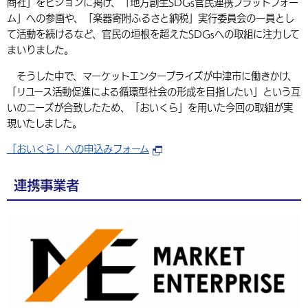
商社」をビジョンに掲げ、「地方創生SDGs官民連携プラットフォー
ム」への参画や、「楽器寄附ふるさと納税」実行委員会の一員とし
て活動を続けるなど、官民の垣根を超えたSDGsへの取組に注力して
まいりました。
そうした中で、マーケットエンタープライズが中津市に働きかけ、
「リユース活動促進による循環型社会の形成を目指したい」という互
いのニーズが合致したため、「おいくら」を用いた今回の取組が実
現いたしました。
「おいくら」への申込みフォーム
連携事業者