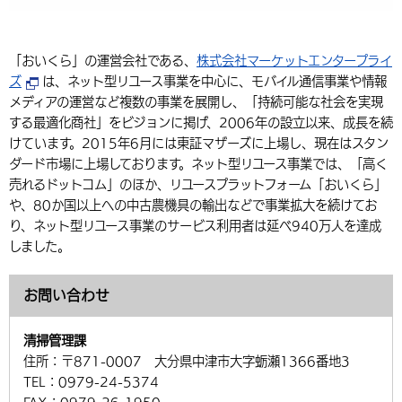
「おいくら」の運営会社である、
株式会社マーケットエンタープライ
ズ
は、ネット型リユース事業を中心に、モバイル通信事業や情報
メディアの運営など複数の事業を展開し、「持続可能な社会を実現
する最適化商社」をビジョンに掲げ、2006年の設立以来、成長を続
けています。2015年6月には東証マザーズに上場し、現在はスタン
ダード市場に上場しております。ネット型リユース事業では、「高く
売れるドットコム」のほか、リユースプラットフォーム「おいくら」
や、80か国以上への中古農機具の輸出などで事業拡大を続けてお
り、ネット型リユース事業のサービス利用者は延べ940万人を達成
しました。
お問い合わせ
清掃管理課
住所：
〒871-0007 大分県中津市大字蛎瀬1366番地3
TEL：
0979-24-5374