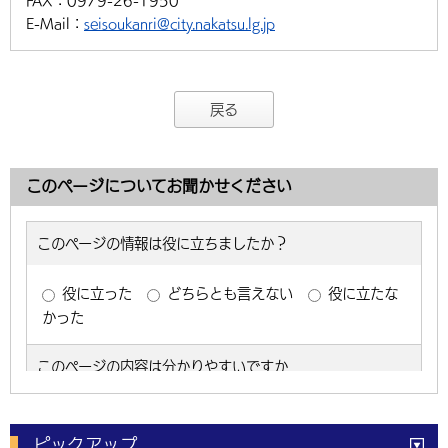
FAX：
0979-26-1950
E-Mail：
seisoukanri@city.nakatsu.lg.jp
戻る
このページについてお聞かせください
ピックアップ