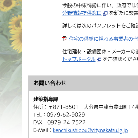
今般の中東情勢に伴い、政府では
分野情報提供窓口
を新たに設置
詳しくは次のパンフレットをご確
住宅の供給に携わる事業者の皆様へ
住宅建材・設備団体・メーカーの
トップポータル
をご確認くださ
お問い合わせ
建築指導課
住所：
〒871-8501 大分県中津市豊田町14
TEL：
0979-62-9029
FAX：
0979-24-7522
E-Mail：
kenchikushidou@city.nakatsu.lg.jp