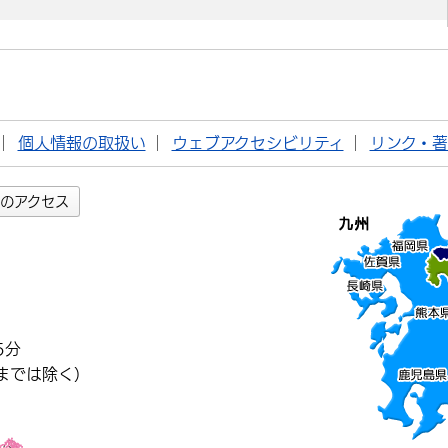
個人情報の取扱い
ウェブアクセシビリティ
リンク・
のアクセス
5分
までは除く）