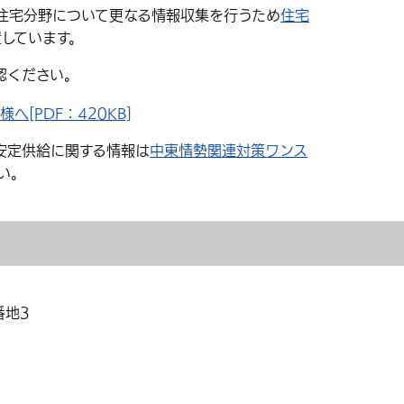
住宅分野について更なる情報収集を行うため
住宅
しています。
認ください。
[PDF：420KB]
安定供給に関する情報は
中東情勢関連対策ワンス
い。
番地3