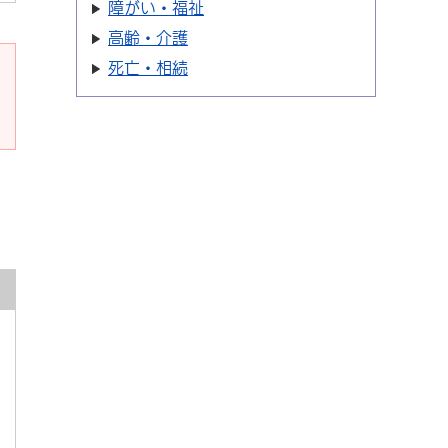
障がい・福祉
高齢・介護
死亡・相続