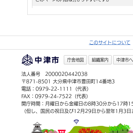
このサイトについて
庁舎地図
組織案内
中津市へ
法人番号 2000020442038
〒871-8501 大分県中津市豊田町14番地3
電話：0979-22-1111（代表）
FAX：0979-24-7522（代表）
開庁時間：月曜日から金曜日の8時30分から17時1
（但し、国民の祝日及び12月29日から翌年1月3日