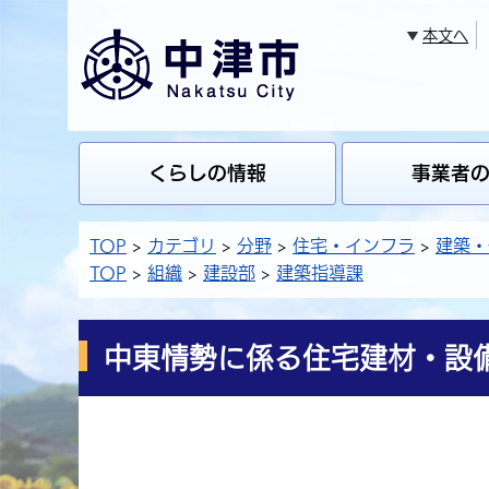
本文へ
くらしの情報
事業者
TOP
カテゴリ
分野
住宅・インフラ
建築・
TOP
組織
建設部
建築指導課
中東情勢に係る住宅建材・設