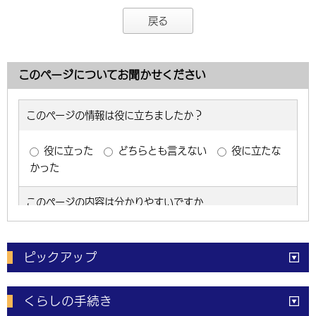
戻る
このページについてお聞かせください
ピックアップ
電子申請
窓口の
混雑状況
くらしの手続き