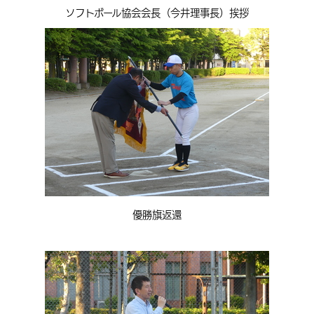
ソフトボール協会会長（今井理事長）挨拶
優勝旗返還