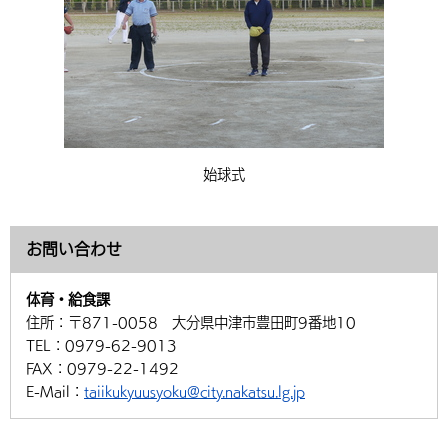
始球式
お問い合わせ
体育・給食課
住所：
〒871-0058 大分県中津市豊田町9番地10
TEL：
0979-62-9013
FAX：
0979-22-1492
E-Mail：
taiikukyuusyoku@city.nakatsu.lg.jp