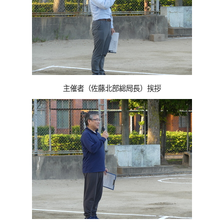
主催者（佐藤北部総局長）挨拶