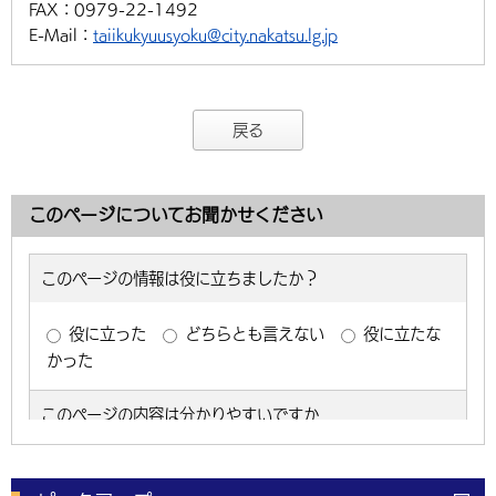
FAX：
0979-22-1492
E-Mail：
taiikukyuusyoku@city.nakatsu.lg.jp
戻る
このページについてお聞かせください